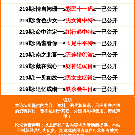
219期:情自阑珊━≤
彩民十一码
≥━已公开
219期:食色少女━≤
男女肖中特
≥━已公开
219期:命中注定━≤
⑴行必中特
≥━已公开
219期:隔窗看你━≤
⒈尾中平特
≥━已公开
219期:南之北幕━≤
无连错①波
≥━已公开
219期:藏在我心━≤
财神送㈤肖
≥━已公开
219期:一见如故━≤
男女主⑵肖
≥━已公开
219期:追忆成殤━≤
铁杀叁生肖
≥━已公开
说明
本论坛所提供的内容、资料、图片和资讯，只应用在合法
的资料探讨，暂不适用于其它，外围博彩和使用。特此声
明！
论坛免责声明：以上所有广告内容均为赞助商提供，本站
不对其经营行为负责。浏览或使用者须自行承担有关责