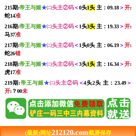
215期:
帝王与姬
★
㈡头主②码
＜
0头
1头
主：09.18
＞
开
:
蛇14
准
216期:
帝王与姬
★
㈡头主②码
＜
1头
3头
主：19.33
＞
开
:
马37
准
217期:
帝王与姬
★
㈡头主②码
＜
1头0头 主：06.19
＞
开
:
蛇26
错
218期:
帝王与姬
★
㈡头主②码
＜
3头
1头
主：16.34
＞
开
:
虎17
准
219期:
帝王与姬
★
㈡头主②码
＜
4头2头 主：23.49
＞
开
:？00
未
2121
20
.com
(最新)网址
截屏保存