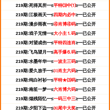
219期:死得其所━≤
平特⑶中⑴
≥━已公开
219期:江极画天━≤
四期内必中
≥━已公开
219期:漫步雨夜━≤
④肖博④码
≥━已公开
219期:戏子无情━≤
大小主⒈码
≥━已公开
219期:对望成伤━≤
平特四连肖
≥━已公开
219期:飞鸟望月━≤
高手爆⒍码
≥━已公开
219期:水墨年华━≤
一波主三码
≥━已公开
219期:爱久放手━≤
㈢肖主六码
≥━已公开
219期:纯白衬衫━≤
平特★⑶码
≥━已公开
219期:南笙一梦━≤
六肖博六码
≥━已公开
219期:烟残陌忆━≤
一码三中三
≥━已公开
219期:夕阳下边━≤
㈤尾中大奖
≥━已公开